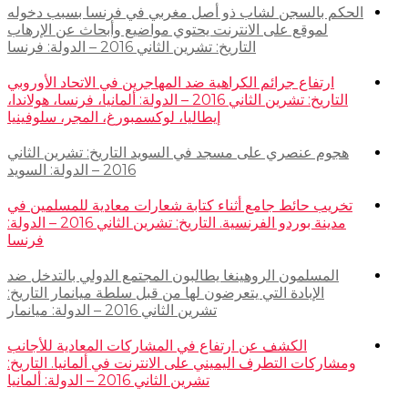
الحكم بالسجن لشاب ذو أصل مغربي في فرنسا بسبب دخوله
لموقع على الانترنت يحتوي مواضيع وأبحاث عن الإرهاب
التاريخ: تشرين الثاني 2016 – الدولة: فرنسا
ارتفاع جرائم الكراهية ضد المهاجرين في الاتحاد الأوروبي
التاريخ: تشرين الثاني 2016 – الدولة: ألمانيا، فرنسا، هولاندا،
إيطاليا، لوكسمبورغ، المجر، سلوفينيا
هجوم عنصري على مسجد في السويد التاريخ: تشرين الثاني
2016 – الدولة: السويد
تخريب حائط جامع أثناء كتابة شعارات معادية للمسلمين في
مدينة بوردو الفرنسية. التاريخ: تشرين الثاني 2016 – الدولة:
فرنسا
المسلمون الروهينغا يطالبون المجتمع الدولي بالتدخل ضد
الإبادة التي يتعرضون لها من قبل سلطة ميانمار التاريخ:
تشرين الثاني 2016 – الدولة: ميانمار
الكشف عن ارتفاع في المشاركات المعادية للأجانب
ومشاركات التطرف اليميني على الانترنت في ألمانيا. التاريخ:
تشرين الثاني 2016 – الدولة: ألمانيا