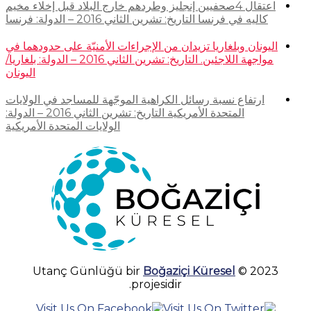
اعتقال 4صحفيين إنجليز وطردهم خارج البلاد قبل إخلاء مخيم
كاليه في فرنسا التاريخ: تشرين الثاني 2016 – الدولة: فرنسا
اليونان وبلغاريا تزيدان من الإجراءات الأمنيّة على حدودهما في
مواجهة اللاجئين. التاريخ: تشرين الثاني 2016 – الدولة: بلغاريا/
اليونان
ارتفاع نسبة رسائل الكراهية الموجّهة للمساجد في الولايات
المتحدة الأمريكية التاريخ: تشرين الثاني 2016 – الدولة:
الولايات المتحدة الأمريكية
Boğaziçi Küresel
2023 © Utanç Günlüğü bir
projesidir.