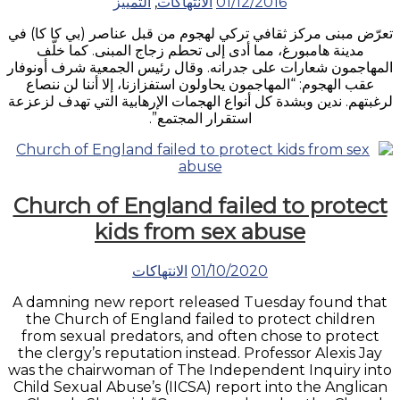
01/12/2016
الانتهاكات
,
التمييز
كانون
الأول
تعرّض مبنى مركز ثقافي تركي لهجوم من قبل عناصر (بي كا كا) في
2016
مدينة هامبورغ، مما أدى إلى تحطم زجاج المبنى. كما خلّف
–
المهاجمون شعارات على جدرانه. وقال رئيس الجمعية شرف أونوفار
الدولة:
عقب الهجوم: “المهاجمون يحاولون استفزازنا، إلا أننا لن ننصاع
السويد”
لرغبتهم. ندين وبشدة كل أنواع الهجمات الإرهابية التي تهدف لزعزعة
استقرار المجتمع”.
Church of England failed to protect
kids from sex abuse
01/10/2020
الانتهاكات
A damning new report released Tuesday found that
the Church of England failed to protect children
from sexual predators, and often chose to protect
the clergy’s reputation instead. Professor Alexis Jay
was the chairwoman of The Independent Inquiry into
Child Sexual Abuse’s (IICSA) report into the Anglican