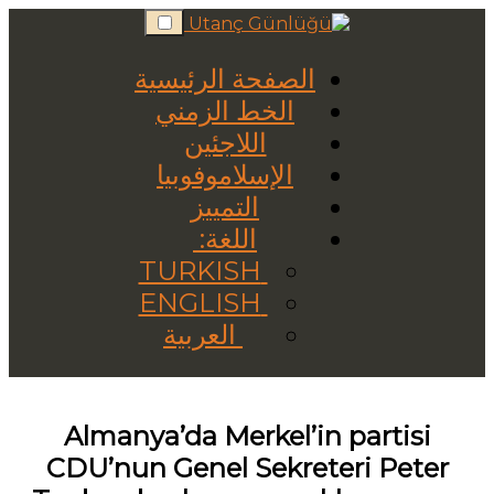
Skip
to
content
الصفحة الرئيسية
الخط الزمني
اللاجئين
الإسلاموفوبيا
التمييز
اللغة:
TURKISH
ENGLISH
العربية
Almanya’da Merkel’in partisi
CDU’nun Genel Sekreteri Peter