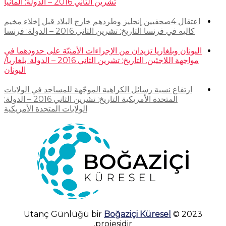
تشرين الثاني 2016 – الدولة: ألمانيا
اعتقال 4صحفيين إنجليز وطردهم خارج البلاد قبل إخلاء مخيم
كاليه في فرنسا التاريخ: تشرين الثاني 2016 – الدولة: فرنسا
اليونان وبلغاريا تزيدان من الإجراءات الأمنيّة على حدودهما في
مواجهة اللاجئين. التاريخ: تشرين الثاني 2016 – الدولة: بلغاريا/
اليونان
ارتفاع نسبة رسائل الكراهية الموجّهة للمساجد في الولايات
المتحدة الأمريكية التاريخ: تشرين الثاني 2016 – الدولة:
الولايات المتحدة الأمريكية
Boğaziçi Küresel
2023 © Utanç Günlüğü bir
projesidir.