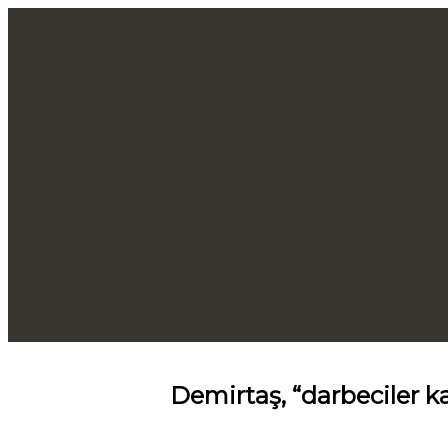
Demirtaş, “darbeciler k