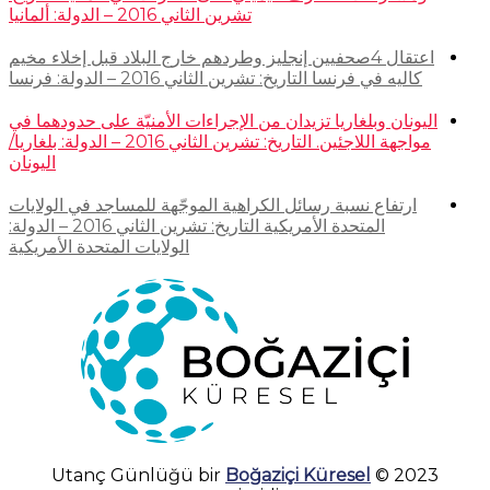
تشرين الثاني 2016 – الدولة: ألمانيا
اعتقال 4صحفيين إنجليز وطردهم خارج البلاد قبل إخلاء مخيم
كاليه في فرنسا التاريخ: تشرين الثاني 2016 – الدولة: فرنسا
اليونان وبلغاريا تزيدان من الإجراءات الأمنيّة على حدودهما في
مواجهة اللاجئين. التاريخ: تشرين الثاني 2016 – الدولة: بلغاريا/
اليونان
ارتفاع نسبة رسائل الكراهية الموجّهة للمساجد في الولايات
المتحدة الأمريكية التاريخ: تشرين الثاني 2016 – الدولة:
الولايات المتحدة الأمريكية
Boğaziçi Küresel
2023 © Utanç Günlüğü bir