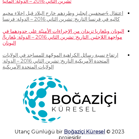
تشرين الثاني 2016 – الدولة: ألمانيا
اعتقال 4صحفيين إنجليز وطردهم خارج البلاد قبل إخلاء مخيم
كاليه في فرنسا التاريخ: تشرين الثاني 2016 – الدولة: فرنسا
اليونان وبلغاريا تزيدان من الإجراءات الأمنيّة على حدودهما في
مواجهة اللاجئين. التاريخ: تشرين الثاني 2016 – الدولة: بلغاريا/
اليونان
ارتفاع نسبة رسائل الكراهية الموجّهة للمساجد في الولايات
المتحدة الأمريكية التاريخ: تشرين الثاني 2016 – الدولة:
الولايات المتحدة الأمريكية
Boğaziçi Küresel
2023 © Utanç Günlüğü bir
projesidir.