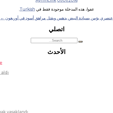
Ayrımcılık
01/01/2016
عفوا، هذه المدخلة موجودة فقط في
Turkish
.
عنصري يؤمن بسيادة البيض يدهس ويقتل مراهق أسود في أوريغون
←
اتصلي
Search
for:
الأحدث
se
 aldı
mak yasaklandı