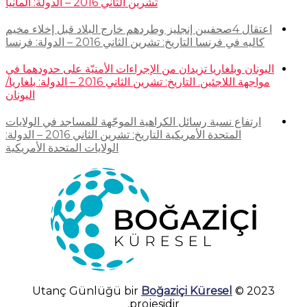
تشرين الثاني 2016 – الدولة: ألمانيا
اعتقال 4صحفيين إنجليز وطردهم خارج البلاد قبل إخلاء مخيم
كاليه في فرنسا التاريخ: تشرين الثاني 2016 – الدولة: فرنسا
اليونان وبلغاريا تزيدان من الإجراءات الأمنيّة على حدودهما في
مواجهة اللاجئين. التاريخ: تشرين الثاني 2016 – الدولة: بلغاريا/
اليونان
ارتفاع نسبة رسائل الكراهية الموجّهة للمساجد في الولايات
المتحدة الأمريكية التاريخ: تشرين الثاني 2016 – الدولة:
الولايات المتحدة الأمريكية
Boğaziçi Küresel
2023 © Utanç Günlüğü bir
projesidir.