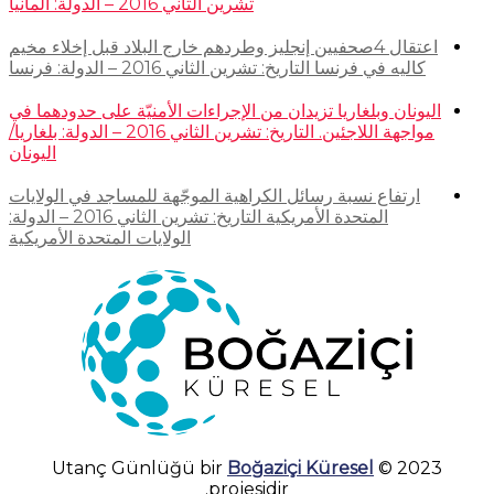
تشرين الثاني 2016 – الدولة: ألمانيا
اعتقال 4صحفيين إنجليز وطردهم خارج البلاد قبل إخلاء مخيم
كاليه في فرنسا التاريخ: تشرين الثاني 2016 – الدولة: فرنسا
اليونان وبلغاريا تزيدان من الإجراءات الأمنيّة على حدودهما في
مواجهة اللاجئين. التاريخ: تشرين الثاني 2016 – الدولة: بلغاريا/
اليونان
ارتفاع نسبة رسائل الكراهية الموجّهة للمساجد في الولايات
المتحدة الأمريكية التاريخ: تشرين الثاني 2016 – الدولة:
الولايات المتحدة الأمريكية
Boğaziçi Küresel
2023 © Utanç Günlüğü bir
projesidir.