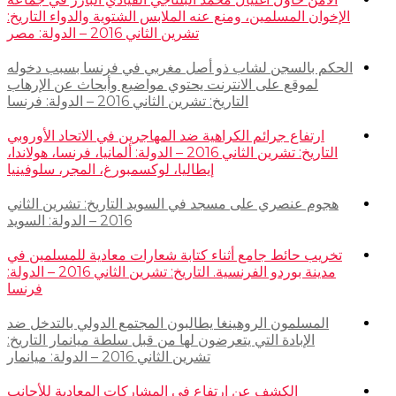
الإخوان المسلمين، ومنع عنه الملابس الشتوية والدواء التاريخ:
تشرين الثاني 2016 – الدولة: مصر
الحكم بالسجن لشاب ذو أصل مغربي في فرنسا بسبب دخوله
لموقع على الانترنت يحتوي مواضيع وأبحاث عن الإرهاب
التاريخ: تشرين الثاني 2016 – الدولة: فرنسا
ارتفاع جرائم الكراهية ضد المهاجرين في الاتحاد الأوروبي
التاريخ: تشرين الثاني 2016 – الدولة: ألمانيا، فرنسا، هولاندا،
إيطاليا، لوكسمبورغ، المجر، سلوفينيا
هجوم عنصري على مسجد في السويد التاريخ: تشرين الثاني
2016 – الدولة: السويد
تخريب حائط جامع أثناء كتابة شعارات معادية للمسلمين في
مدينة بوردو الفرنسية. التاريخ: تشرين الثاني 2016 – الدولة:
فرنسا
المسلمون الروهينغا يطالبون المجتمع الدولي بالتدخل ضد
الإبادة التي يتعرضون لها من قبل سلطة ميانمار التاريخ:
تشرين الثاني 2016 – الدولة: ميانمار
الكشف عن ارتفاع في المشاركات المعادية للأجانب