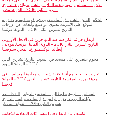
الإخوان المسلمين، ومنع عنه الملابس الشتوية والدواء التاريخ:
تشرين الثاني 2016 – الدولة: مصر
الحكم بالسجن لشاب ذو أصل مغربي في فرنسا بسبب دخوله
لموقع على الانترنت يحتوي مواضيع وأبحاث عن الإرهاب
التاريخ: تشرين الثاني 2016 – الدولة: فرنسا
ارتفاع جرائم الكراهية ضد المهاجرين في الاتحاد الأوروبي
التاريخ: تشرين الثاني 2016 – الدولة: ألمانيا، فرنسا، هولاندا،
إيطاليا، لوكسمبورغ، المجر، سلوفينيا
هجوم عنصري على مسجد في السويد التاريخ: تشرين الثاني
2016 – الدولة: السويد
تخريب حائط جامع أثناء كتابة شعارات معادية للمسلمين في
مدينة بوردو الفرنسية. التاريخ: تشرين الثاني 2016 – الدولة:
فرنسا
المسلمون الروهينغا يطالبون المجتمع الدولي بالتدخل ضد
الإبادة التي يتعرضون لها من قبل سلطة ميانمار التاريخ:
تشرين الثاني 2016 – الدولة: ميانمار
الكشف عن ارتفاع في المشاركات المعادية للأجانب