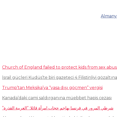
Almanya
Church of England failed to protect kids from sex abu
İsrail güçleri Kudüs’te biri gazeteci 4 Filistinliyi gözaltına
Trump’tan Meksika’ya “yasa dışı göçmen” vergisi
Kanada’daki cami saldırganına müebbet hapis cezası
شرطي المرور في فرنسا يهاجم حجاب امرأة قائلا: “العربية القذرة”