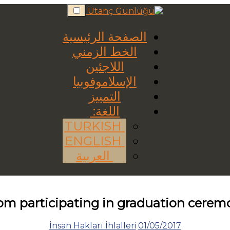
Skip
to
content
الصفحة الرئيسية
الخط الزمني
اللاجئين
الإسلاموفوبيا
التمييز
اللغة:
TURKISH
ENGLISH
العربية
rom participating in graduation cere
İnsan Hakları İhlalleri
01/05/2017