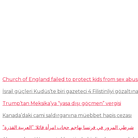
Church of England failed to protect kids from sex abu
İsrail güçleri Kudüs’te biri gazeteci 4 Filistinliyi gözaltına
Trump’tan Meksika’ya “yasa dışı göçmen” vergisi
Kanada’daki cami saldırganına müebbet hapis cezası
شرطي المرور في فرنسا يهاجم حجاب امرأة قائلا: “العربية القذرة”