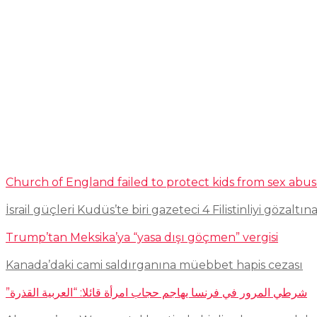
Church of England failed to protect kids from sex abu
İsrail güçleri Kudüs’te biri gazeteci 4 Filistinliyi gözaltına
Trump’tan Meksika’ya “yasa dışı göçmen” vergisi
Kanada’daki cami saldırganına müebbet hapis cezası
شرطي المرور في فرنسا يهاجم حجاب امرأة قائلا: “العربية القذرة”