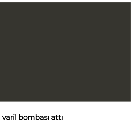
 varil bombası attı