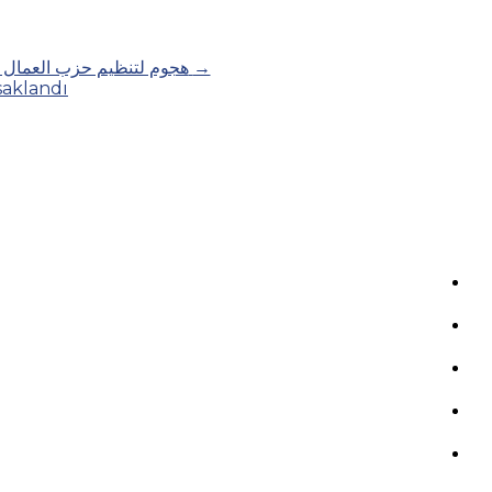
Posts
→
هجوم لتنظيم حزب العمال الكردستا
saklandı
navigation