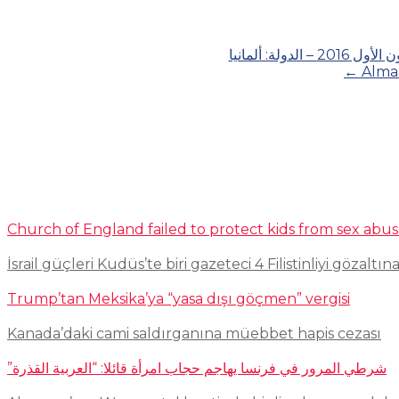
ة: ألمانيا
←
Alma
Church of England failed to protect kids from sex abu
İsrail güçleri Kudüs’te biri gazeteci 4 Filistinliyi gözaltına
Trump’tan Meksika’ya “yasa dışı göçmen” vergisi
Kanada’daki cami saldırganına müebbet hapis cezası
شرطي المرور في فرنسا يهاجم حجاب امرأة قائلا: “العربية القذرة”