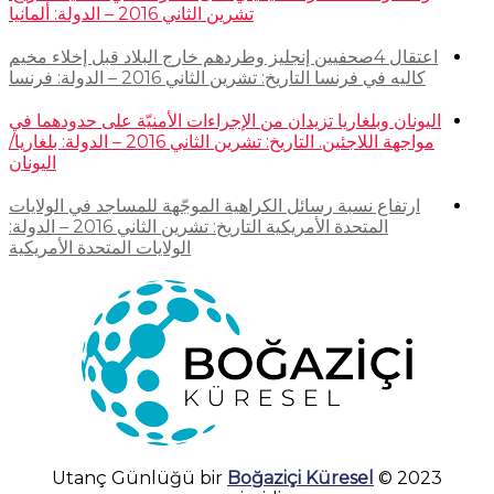
تشرين الثاني 2016 – الدولة: ألمانيا
اعتقال 4صحفيين إنجليز وطردهم خارج البلاد قبل إخلاء مخيم
كاليه في فرنسا التاريخ: تشرين الثاني 2016 – الدولة: فرنسا
اليونان وبلغاريا تزيدان من الإجراءات الأمنيّة على حدودهما في
مواجهة اللاجئين. التاريخ: تشرين الثاني 2016 – الدولة: بلغاريا/
اليونان
ارتفاع نسبة رسائل الكراهية الموجّهة للمساجد في الولايات
المتحدة الأمريكية التاريخ: تشرين الثاني 2016 – الدولة:
الولايات المتحدة الأمريكية
Boğaziçi Küresel
2023 © Utanç Günlüğü bir