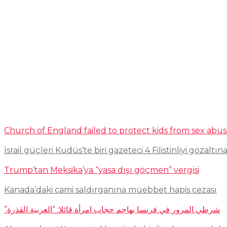
Church of England failed to protect kids from sex abu
İsrail güçleri Kudüs’te biri gazeteci 4 Filistinliyi gözaltına
Trump’tan Meksika’ya “yasa dışı göçmen” vergisi
Kanada’daki cami saldırganına müebbet hapis cezası
شرطي المرور في فرنسا يهاجم حجاب امرأة قائلا: “العربية القذرة”