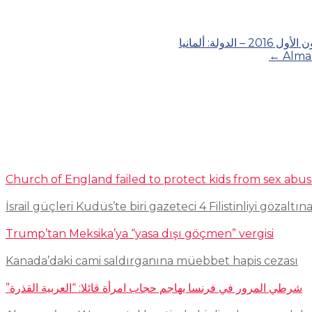
ة: ألمانيا
←
Alma
Church of England failed to protect kids from sex abu
İsrail güçleri Kudüs’te biri gazeteci 4 Filistinliyi gözaltına
Trump’tan Meksika’ya “yasa dışı göçmen” vergisi
Kanada’daki cami saldırganına müebbet hapis cezası
شرطي المرور في فرنسا يهاجم حجاب امرأة قائلا: “العربية القذرة”