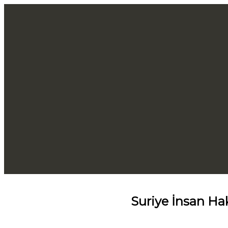
Suriye İnsan Hak