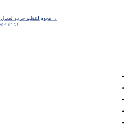
Posts
→
هجوم لتنظيم حزب العمال الكردستا
saklandı
navigation