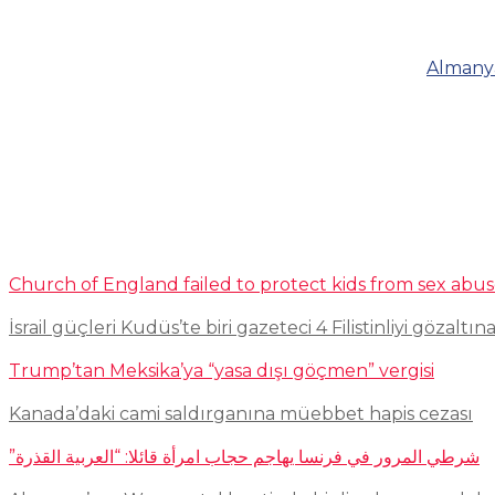
Almanya
Church of England failed to protect kids from sex abu
İsrail güçleri Kudüs’te biri gazeteci 4 Filistinliyi gözaltına
Trump’tan Meksika’ya “yasa dışı göçmen” vergisi
Kanada’daki cami saldırganına müebbet hapis cezası
شرطي المرور في فرنسا يهاجم حجاب امرأة قائلا: “العربية القذرة”