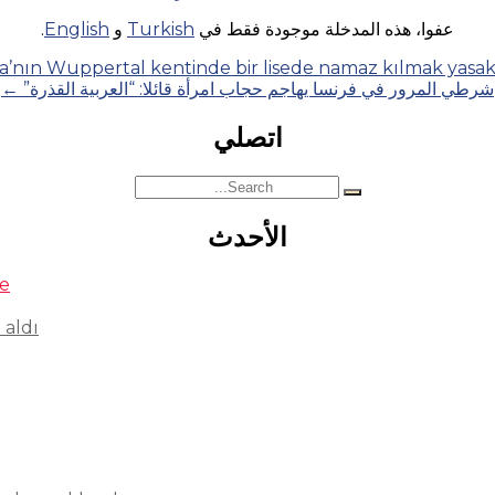
عفوا، هذه المدخلة موجودة فقط في
Turkish
و
English
.
’nın Wuppertal kentinde bir lisede namaz kılmak yasak
شرطي المرور في فرنسا يهاجم حجاب امرأة قائلا: “العربية القذرة”
←
اتصلي
Search
for:
الأحدث
se
 aldı