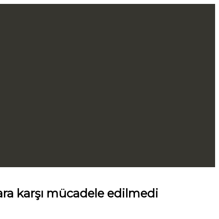
ara karşı mücadele edilmedi