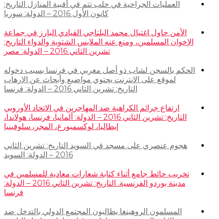
العمليات الجراحية في حلب تتم في أقبية المنازل التاريخ:
كانون الأول 2016 – الدولة: سوريا
الأمن حاول اغتيال محمد البلتاجي القيادي البارز في جماعة
الإخوان المسلمين، ومنع عنه الملابس الشتوية والدواء التاريخ:
تشرين الثاني 2016 – الدولة: مصر
الحكم بالسجن لشاب ذو أصل مغربي في فرنسا بسبب دخوله
لموقع على الانترنت يحتوي مواضيع وأبحاث عن الإرهاب
التاريخ: تشرين الثاني 2016 – الدولة: فرنسا
ارتفاع جرائم الكراهية ضد المهاجرين في الاتحاد الأوروبي
التاريخ: تشرين الثاني 2016 – الدولة: ألمانيا، فرنسا، هولاندا،
إيطاليا، لوكسمبورغ، المجر، سلوفينيا
هجوم عنصري على مسجد في السويد التاريخ: تشرين الثاني
2016 – الدولة: السويد
تخريب حائط جامع أثناء كتابة شعارات معادية للمسلمين في
مدينة بوردو الفرنسية. التاريخ: تشرين الثاني 2016 – الدولة:
فرنسا
المسلمون الروهينغا يطالبون المجتمع الدولي بالتدخل ضد