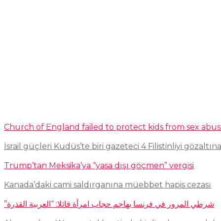
Church of England failed to protect kids from sex abu
İsrail güçleri Kudüs’te biri gazeteci 4 Filistinliyi gözaltına
Trump’tan Meksika’ya “yasa dışı göçmen” vergisi
Kanada’daki cami saldırganına müebbet hapis cezası
شرطي المرور في فرنسا يهاجم حجاب امرأة قائلا: “العربية القذرة”