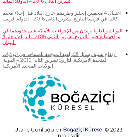
تشرين الثاني 2016 – الدولة: ألمانيا
اعتقال 4صحفيين إنجليز وطردهم خارج البلاد قبل إخلاء مخيم
كاليه في فرنسا التاريخ: تشرين الثاني 2016 – الدولة: فرنسا
اليونان وبلغاريا تزيدان من الإجراءات الأمنيّة على حدودهما في
مواجهة اللاجئين. التاريخ: تشرين الثاني 2016 – الدولة: بلغاريا/
اليونان
ارتفاع نسبة رسائل الكراهية الموجّهة للمساجد في الولايات
المتحدة الأمريكية التاريخ: تشرين الثاني 2016 – الدولة:
الولايات المتحدة الأمريكية
Boğaziçi Küresel
2023 © Utanç Günlüğü bir
projesidir.