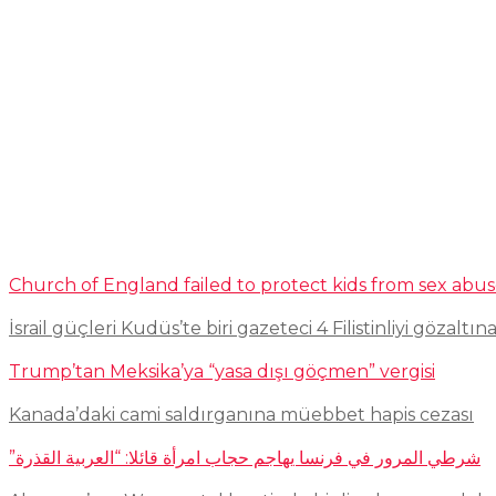
Church of England failed to protect kids from sex abu
İsrail güçleri Kudüs’te biri gazeteci 4 Filistinliyi gözaltına
Trump’tan Meksika’ya “yasa dışı göçmen” vergisi
Kanada’daki cami saldırganına müebbet hapis cezası
شرطي المرور في فرنسا يهاجم حجاب امرأة قائلا: “العربية القذرة”