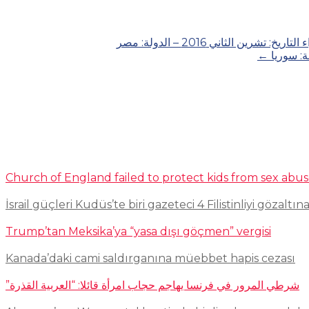
الثاني 2016 – الدولة: مصر
←
Church of England failed to protect kids from sex abu
İsrail güçleri Kudüs’te biri gazeteci 4 Filistinliyi gözaltına
Trump’tan Meksika’ya “yasa dışı göçmen” vergisi
Kanada’daki cami saldırganına müebbet hapis cezası
شرطي المرور في فرنسا يهاجم حجاب امرأة قائلا: “العربية القذرة”