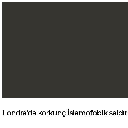
Londra’da korkunç İslamofobik saldır