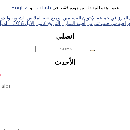
عفوا، هذه المدخلة موجودة فقط في
Turkish
و
English
.
ز في جماعة الإخوان المسلمين، ومنع عنه الملابس الشتوية والدواء التاريخ: تشرين 
ية في حلب تتم في أقبية المنازل التاريخ: كانون الأول 2016 – الدولة: سوريا
اتصلي
Search
for:
الأحدث
se
 aldı