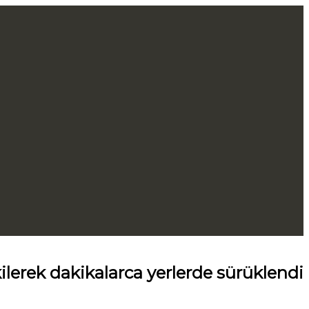
lerek dakikalarca yerlerde sürüklendi