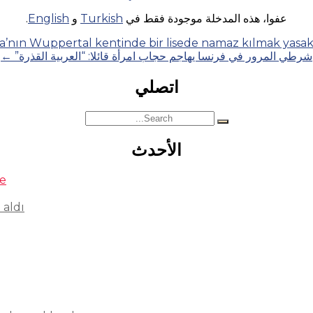
عفوا، هذه المدخلة موجودة فقط في
Turkish
و
English
.
’nın Wuppertal kentinde bir lisede namaz kılmak yasak
شرطي المرور في فرنسا يهاجم حجاب امرأة قائلا: “العربية القذرة”
←
اتصلي
Search
for:
الأحدث
se
 aldı