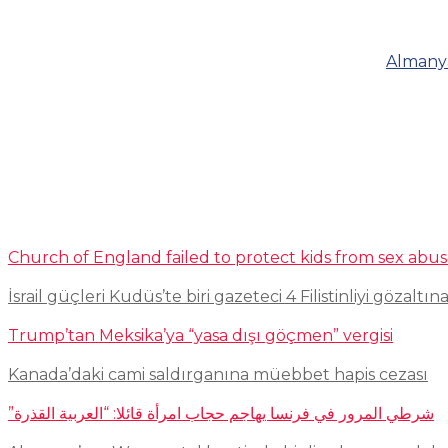
Almanya
Church of England failed to protect kids from sex abu
İsrail güçleri Kudüs’te biri gazeteci 4 Filistinliyi gözaltına
Trump’tan Meksika’ya “yasa dışı göçmen” vergisi
Kanada’daki cami saldırganına müebbet hapis cezası
شرطي المرور في فرنسا يهاجم حجاب امرأة قائلا: “العربية القذرة”