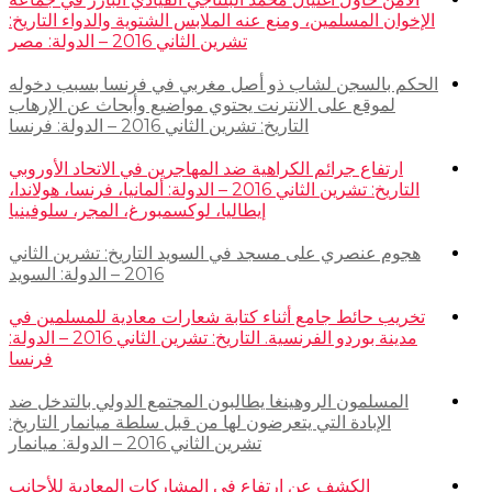
الإخوان المسلمين، ومنع عنه الملابس الشتوية والدواء التاريخ:
تشرين الثاني 2016 – الدولة: مصر
الحكم بالسجن لشاب ذو أصل مغربي في فرنسا بسبب دخوله
لموقع على الانترنت يحتوي مواضيع وأبحاث عن الإرهاب
التاريخ: تشرين الثاني 2016 – الدولة: فرنسا
ارتفاع جرائم الكراهية ضد المهاجرين في الاتحاد الأوروبي
التاريخ: تشرين الثاني 2016 – الدولة: ألمانيا، فرنسا، هولاندا،
إيطاليا، لوكسمبورغ، المجر، سلوفينيا
هجوم عنصري على مسجد في السويد التاريخ: تشرين الثاني
2016 – الدولة: السويد
تخريب حائط جامع أثناء كتابة شعارات معادية للمسلمين في
مدينة بوردو الفرنسية. التاريخ: تشرين الثاني 2016 – الدولة:
فرنسا
المسلمون الروهينغا يطالبون المجتمع الدولي بالتدخل ضد
الإبادة التي يتعرضون لها من قبل سلطة ميانمار التاريخ:
تشرين الثاني 2016 – الدولة: ميانمار
الكشف عن ارتفاع في المشاركات المعادية للأجانب