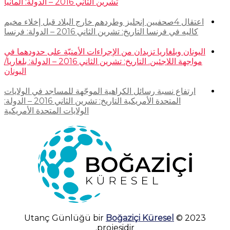
تشرين الثاني 2016 – الدولة: ألمانيا
اعتقال 4صحفيين إنجليز وطردهم خارج البلاد قبل إخلاء مخيم
كاليه في فرنسا التاريخ: تشرين الثاني 2016 – الدولة: فرنسا
اليونان وبلغاريا تزيدان من الإجراءات الأمنيّة على حدودهما في
مواجهة اللاجئين. التاريخ: تشرين الثاني 2016 – الدولة: بلغاريا/
اليونان
ارتفاع نسبة رسائل الكراهية الموجّهة للمساجد في الولايات
المتحدة الأمريكية التاريخ: تشرين الثاني 2016 – الدولة:
الولايات المتحدة الأمريكية
Boğaziçi Küresel
2023 © Utanç Günlüğü bir
projesidir.