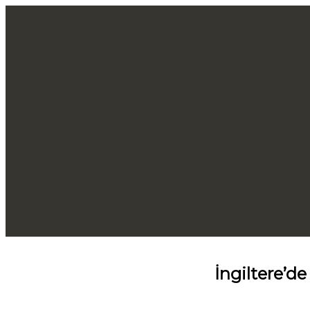
İngiltere’de