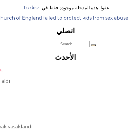
عفوا، هذه المدخلة موجودة فقط في
Turkish
.
hurch of England failed to protect kids from sex abuse
اتصلي
Search
for:
الأحدث
se
 aldı
mak yasaklandı