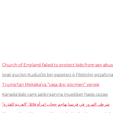
Church of England failed to protect kids from sex abu
İsrail güçleri Kudüs’te biri gazeteci 4 Filistinliyi gözaltına
Trump’tan Meksika’ya “yasa dışı göçmen” vergisi
Kanada’daki cami saldırganına müebbet hapis cezası
شرطي المرور في فرنسا يهاجم حجاب امرأة قائلا: “العربية القذرة”