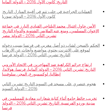
التاريخ: كانون الأول 2016 – الدولة: ألمانيا
العمليات الجراحية في حلب تتم في أقبية المنازل التاريخ:
كانون الأول 2016 – الدولة: سوريا
الأمن حاول اغتيال محمد البلتاجي القيادي البارز في جماعة
الإخوان المسلمين، ومنع عنه الملابس الشتوية والدواء التاريخ:
تشرين الثاني 2016 – الدولة: مصر
الحكم بالسجن لشاب ذو أصل مغربي في فرنسا بسبب دخوله
لموقع على الانترنت يحتوي مواضيع وأبحاث عن الإرهاب
التاريخ: تشرين الثاني 2016 – الدولة: فرنسا
ارتفاع جرائم الكراهية ضد المهاجرين في الاتحاد الأوروبي
التاريخ: تشرين الثاني 2016 – الدولة: ألمانيا، فرنسا، هولاندا،
إيطاليا، لوكسمبورغ، المجر، سلوفينيا
هجوم عنصري على مسجد في السويد التاريخ: تشرين الثاني
2016 – الدولة: السويد
تخريب حائط جامع أثناء كتابة شعارات معادية للمسلمين في
مدينة بوردو الفرنسية. التاريخ: تشرين الثاني 2016 – الدولة:
فرنسا