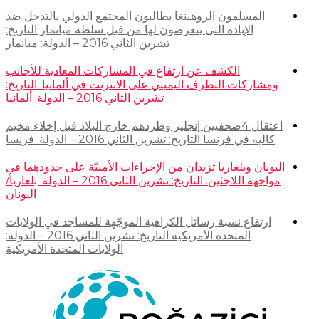
المسلمون الروهينغا يطالبون المجتمع الدولي بالتدخل ضد
الإبادة التي يتعرضون لها من قبل سلطة ميانمار التاريخ:
تشرين الثاني 2016 – الدولة: ميانمار
الكشف عن ارتفاع في المشاركات المعادية للأجانب
ومشاركات التطرف اليميني على الانترنت في ألمانيا. التاريخ:
تشرين الثاني 2016 – الدولة: ألمانيا
اعتقال 4صحفيين إنجليز وطردهم خارج البلاد قبل إخلاء مخيم
كاليه في فرنسا التاريخ: تشرين الثاني 2016 – الدولة: فرنسا
اليونان وبلغاريا تزيدان من الإجراءات الأمنيّة على حدودهما في
مواجهة اللاجئين. التاريخ: تشرين الثاني 2016 – الدولة: بلغاريا/
اليونان
ارتفاع نسبة رسائل الكراهية الموجّهة للمساجد في الولايات
المتحدة الأمريكية التاريخ: تشرين الثاني 2016 – الدولة:
الولايات المتحدة الأمريكية