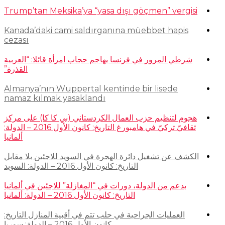
Trump’tan Meksika’ya “yasa dışı göçmen” vergisi
Kanada’daki cami saldırganına müebbet hapis
cezası
شرطي المرور في فرنسا يهاجم حجاب امرأة قائلا: “العربية
القذرة”
Almanya’nın Wuppertal kentinde bir lisede
namaz kılmak yasaklandı
هجوم لتنظيم حزب العمال الكردستاني (بي كا كا) على مركز
ثقافيّ تركيّ في هامبورغ التاريخ: كانون الأول 2016 – الدولة:
ألمانيا
الكشف عن تشغيل دائرة الهجرة في السويد للاجئين بلا مقابل
التاريخ: كانون الأول 2016 – الدولة: السويد
بدعم من الدولة، دورات في “المغازلة” للاجئين في ألمانيا
التاريخ: كانون الأول 2016 – الدولة: ألمانيا
العمليات الجراحية في حلب تتم في أقبية المنازل التاريخ:
كانون الأول 2016 – الدولة: سوريا