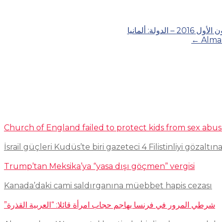
هجوم لتنظي
←
Alma
Church of England failed to protect kids from sex abu
İsrail güçleri Kudüs’te biri gazeteci 4 Filistinliyi gözaltına
Trump’tan Meksika’ya “yasa dışı göçmen” vergisi
Kanada’daki cami saldırganına müebbet hapis cezası
شرطي المرور في فرنسا يهاجم حجاب امرأة قائلا: “العربية القذرة”