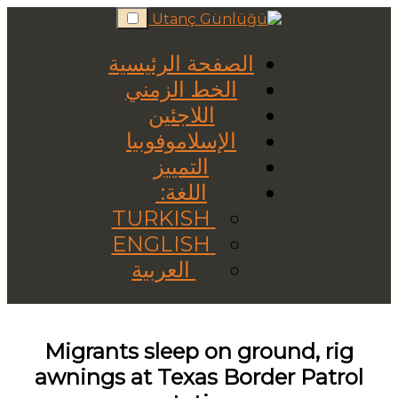
Skip
to
content
الصفحة الرئيسية
الخط الزمني
اللاجئين
الإسلاموفوبيا
التمييز
اللغة:
TURKISH
ENGLISH
العربية
Migrants sleep on ground, rig
awnings at Texas Border Patrol