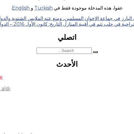
عفوا، هذه المدخلة موجودة فقط في
Turkish
و
English
.
ز في جماعة الإخوان المسلمين، ومنع عنه الملابس الشتوية والدواء التاريخ: تشرين 
ية في حلب تتم في أقبية المنازل التاريخ: كانون الأول 2016 – الدولة: سوريا
اتصلي
Search
for:
الأحدث
se
 aldı