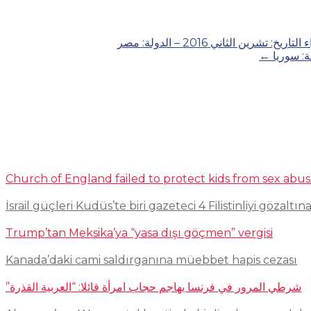
الثاني 2016 – الدولة: مصر
←
Church of England failed to protect kids from sex abu
İsrail güçleri Kudüs’te biri gazeteci 4 Filistinliyi gözaltına
Trump’tan Meksika’ya “yasa dışı göçmen” vergisi
Kanada’daki cami saldırganına müebbet hapis cezası
شرطي المرور في فرنسا يهاجم حجاب امرأة قائلا: “العربية القذرة”