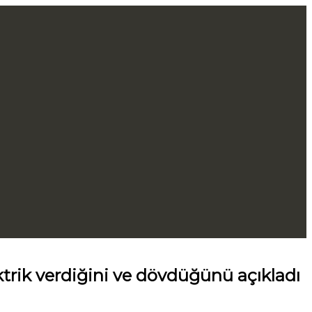
lektrik verdiğini ve dövdüğünü açıkladı