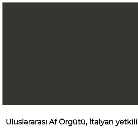
Uluslararası Af Örgütü, İtalyan yetkil