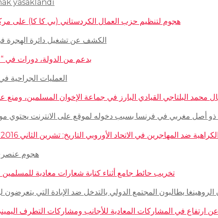
mak yasaklandı
هجوم لتنظيم حزب العمال الكردستاني (بي كا كا) على مركز ثقافيّ تركيّ 
الكشف عن تشغيل دائرة الهجرة في السويد للاج
بدعم من الدولة، دورات في “المغازلة” لل
العمليات الجراحية في حلب تتم
 محمد البلتاجي القيادي البارز في جماعة الإخوان المسلمين، ومنع عنه الملابس الش
صل مغربي في فرنسا بسبب دخوله لموقع على الانترنت يحتوي مواضيع وأبحاث عن ال
مهاجرين في الاتحاد الأوروبي التاريخ: تشرين الثاني 2016 – الدولة: ألمانيا، فرنسا، هولاندا، إيطاليا، لوكسمبورغ، المجر، سلوفينيا
هجوم عنصري على م
تخريب حائط جامع أثناء كتابة شعارات معادية للمسلمين في مدينة بوردو
روهينغا يطالبون المجتمع الدولي بالتدخل ضد الإبادة التي يتعرضون لها من قبل سلطة 
رتفاع في المشاركات المعادية للأجانب ومشاركات التطرف اليميني على الانترنت في أ