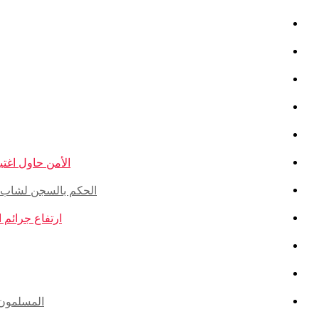
الأمن حاول اغتيال
الحكم بالسجن لشاب ذو أ
ارتفاع جرائم الكراهية ضد ال
المسلمون ال