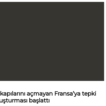
ra kapılarını açmayan Fransa’ya tepki
uşturması başlattı