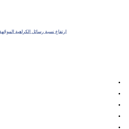
Posts
ارتفاع نسبة رسائل الكراهية الموجّهة للمساجد في الول
navigation