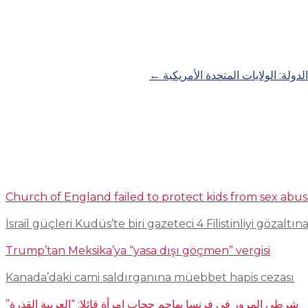
←
Church of England failed to protect kids from sex abu
İsrail güçleri Kudüs’te biri gazeteci 4 Filistinliyi gözaltına
Trump’tan Meksika’ya “yasa dışı göçmen” vergisi
Kanada’daki cami saldırganına müebbet hapis cezası
شرطي المرور في فرنسا يهاجم حجاب امرأة قائلا: “العربية القذرة”