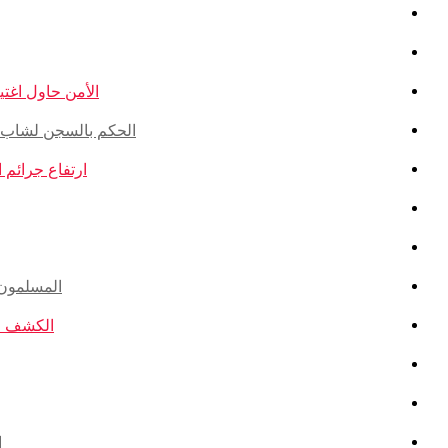
الأمن حاول اغتيال
الحكم بالسجن لشاب ذو أ
ارتفاع جرائم الكراهية ضد ال
المسلمون ال
الكشف عن ا
ا