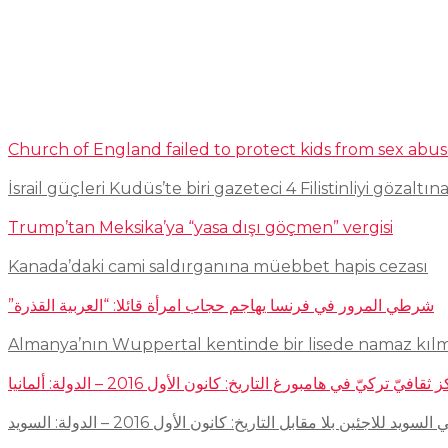
Church of England failed to protect kids from sex abu
İsrail güçleri Kudüs’te biri gazeteci 4 Filistinliyi gözaltına
Trump’tan Meksika’ya “yasa dışı göçmen” vergisi
Kanada’daki cami saldırganına müebbet hapis cezası
شرطي المرور في فرنسا يهاجم حجاب امرأة قائلا: “العربية القذرة”
Almanya’nın Wuppertal kentinde bir lisede namaz kıl
في هامبورغ التاريخ: كانون الأول 2016 – الدولة: ألمانيا
ئين بلا مقابل التاريخ: كانون الأول 2016 – الدولة: السويد