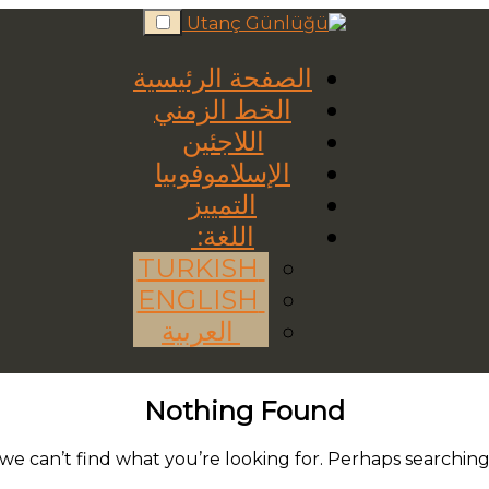
Skip
to
content
الصفحة الرئيسية
الخط الزمني
اللاجئين
الإسلاموفوبيا
التمييز
اللغة:
TURKISH
ENGLISH
العربية
Nothing Found
we can’t find what you’re looking for. Perhaps searching