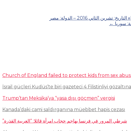
الثاني 2016 – الدولة: مصر
←
Church of England failed to protect kids from sex abu
İsrail güçleri Kudüs’te biri gazeteci 4 Filistinliyi gözaltına
Trump’tan Meksika’ya “yasa dışı göçmen” vergisi
Kanada’daki cami saldırganına müebbet hapis cezası
شرطي المرور في فرنسا يهاجم حجاب امرأة قائلا: “العربية القذرة”