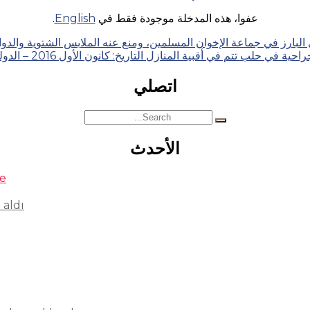
عفوا، هذه المدخلة موجودة فقط في
English
.
ز في جماعة الإخوان المسلمين، ومنع عنه الملابس الشتوية والدواء التاريخ: تشرين 
ية في حلب تتم في أقبية المنازل التاريخ: كانون الأول 2016 – الدولة: سوريا
اتصلي
Search
for:
الأحدث
se
 aldı