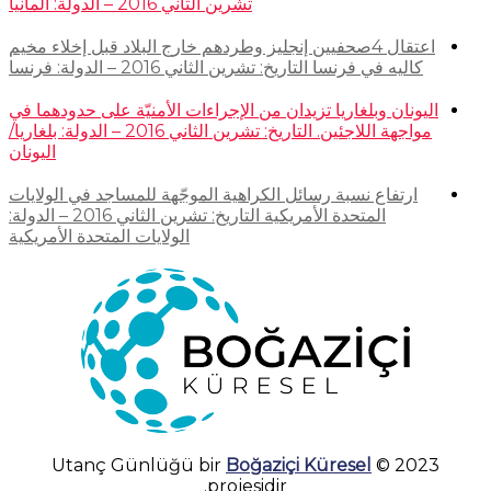
تشرين الثاني 2016 – الدولة: ألمانيا
اعتقال 4صحفيين إنجليز وطردهم خارج البلاد قبل إخلاء مخيم
كاليه في فرنسا التاريخ: تشرين الثاني 2016 – الدولة: فرنسا
اليونان وبلغاريا تزيدان من الإجراءات الأمنيّة على حدودهما في
مواجهة اللاجئين. التاريخ: تشرين الثاني 2016 – الدولة: بلغاريا/
اليونان
ارتفاع نسبة رسائل الكراهية الموجّهة للمساجد في الولايات
المتحدة الأمريكية التاريخ: تشرين الثاني 2016 – الدولة:
الولايات المتحدة الأمريكية
Boğaziçi Küresel
2023 © Utanç Günlüğü bir
projesidir.