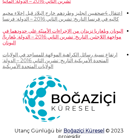
تشرين الثاني 2016 – الدولة: ألمانيا
اعتقال 4صحفيين إنجليز وطردهم خارج البلاد قبل إخلاء مخيم
كاليه في فرنسا التاريخ: تشرين الثاني 2016 – الدولة: فرنسا
اليونان وبلغاريا تزيدان من الإجراءات الأمنيّة على حدودهما في
مواجهة اللاجئين. التاريخ: تشرين الثاني 2016 – الدولة: بلغاريا/
اليونان
ارتفاع نسبة رسائل الكراهية الموجّهة للمساجد في الولايات
المتحدة الأمريكية التاريخ: تشرين الثاني 2016 – الدولة:
الولايات المتحدة الأمريكية
Boğaziçi Küresel
2023 © Utanç Günlüğü bir
projesidir.