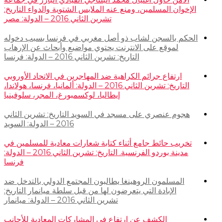
الإخوان المسلمين، ومنع عنه الملابس الشتوية والدواء التاريخ:
تشرين الثاني 2016 – الدولة: مصر
الحكم بالسجن لشاب ذو أصل مغربي في فرنسا بسبب دخوله
لموقع على الانترنت يحتوي مواضيع وأبحاث عن الإرهاب
التاريخ: تشرين الثاني 2016 – الدولة: فرنسا
ارتفاع جرائم الكراهية ضد المهاجرين في الاتحاد الأوروبي
التاريخ: تشرين الثاني 2016 – الدولة: ألمانيا، فرنسا، هولاندا،
إيطاليا، لوكسمبورغ، المجر، سلوفينيا
هجوم عنصري على مسجد في السويد التاريخ: تشرين الثاني
2016 – الدولة: السويد
تخريب حائط جامع أثناء كتابة شعارات معادية للمسلمين في
مدينة بوردو الفرنسية. التاريخ: تشرين الثاني 2016 – الدولة:
فرنسا
المسلمون الروهينغا يطالبون المجتمع الدولي بالتدخل ضد
الإبادة التي يتعرضون لها من قبل سلطة ميانمار التاريخ:
تشرين الثاني 2016 – الدولة: ميانمار
الكشف عن ارتفاع في المشاركات المعادية للأجانب