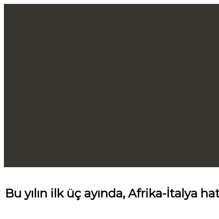
Bu yılın ilk üç ayında, Afrika-İtalya