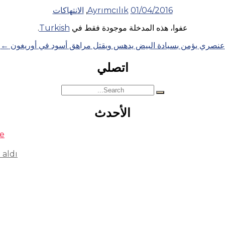
01/04/2016
Ayrımcılık
,
الانتهاكات
عفوا، هذه المدخلة موجودة فقط في
Turkish
.
عنصري يؤمن بسيادة البيض يدهس ويقتل مراهق أسود في أوريغون
←
اتصلي
Search
for:
الأحدث
se
 aldı