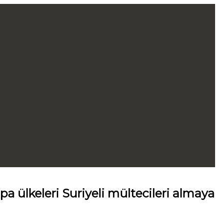
a ülkeleri Suriyeli mültecileri almaya