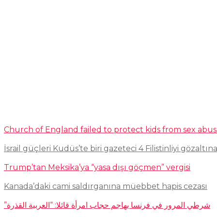
Church of England failed to protect kids from sex abu
İsrail güçleri Kudüs’te biri gazeteci 4 Filistinliyi gözaltına
Trump’tan Meksika’ya “yasa dışı göçmen” vergisi
Kanada’daki cami saldırganına müebbet hapis cezası
شرطي المرور في فرنسا يهاجم حجاب امرأة قائلا: “العربية القذرة”