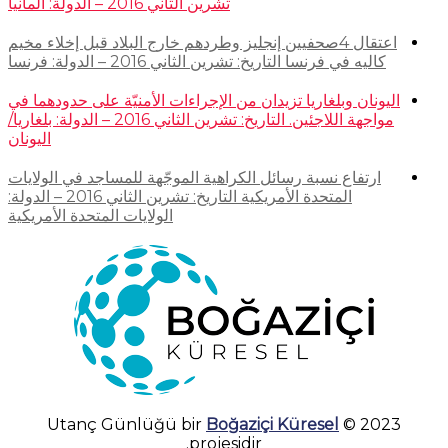
تشرين الثاني 2016 – الدولة: ألمانيا
اعتقال 4صحفيين إنجليز وطردهم خارج البلاد قبل إخلاء مخيم
كاليه في فرنسا التاريخ: تشرين الثاني 2016 – الدولة: فرنسا
اليونان وبلغاريا تزيدان من الإجراءات الأمنيّة على حدودهما في
مواجهة اللاجئين. التاريخ: تشرين الثاني 2016 – الدولة: بلغاريا/
اليونان
ارتفاع نسبة رسائل الكراهية الموجّهة للمساجد في الولايات
المتحدة الأمريكية التاريخ: تشرين الثاني 2016 – الدولة:
الولايات المتحدة الأمريكية
Boğaziçi Küresel
2023 © Utanç Günlüğü bir
projesidir.