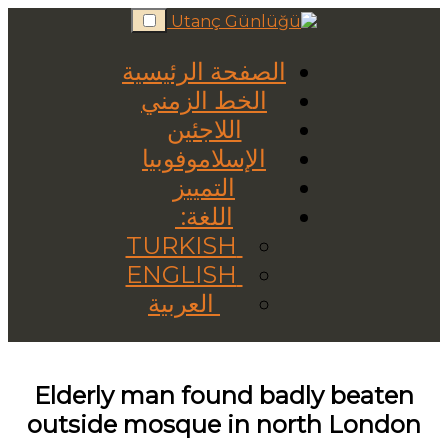
Skip
to
content
الصفحة الرئيسية
الخط الزمني
اللاجئين
الإسلاموفوبيا
التمييز
اللغة:
TURKISH
ENGLISH
العربية
Elderly man found badly beaten
outside mosque in north London