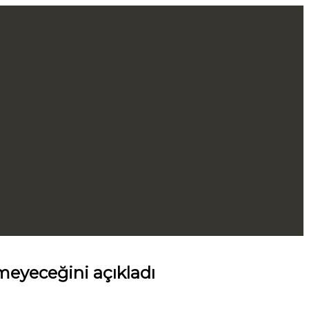
tmeyeceğini açıkladı