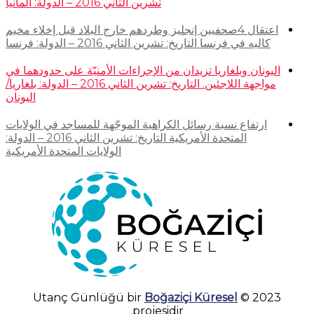
تشرين الثاني 2016 – الدولة: ألمانيا
اعتقال 4صحفيين إنجليز وطردهم خارج البلاد قبل إخلاء مخيم
كاليه في فرنسا التاريخ: تشرين الثاني 2016 – الدولة: فرنسا
اليونان وبلغاريا تزيدان من الإجراءات الأمنيّة على حدودهما في
مواجهة اللاجئين. التاريخ: تشرين الثاني 2016 – الدولة: بلغاريا/
اليونان
ارتفاع نسبة رسائل الكراهية الموجّهة للمساجد في الولايات
المتحدة الأمريكية التاريخ: تشرين الثاني 2016 – الدولة:
الولايات المتحدة الأمريكية
Boğaziçi Küresel
2023 © Utanç Günlüğü bir
projesidir.